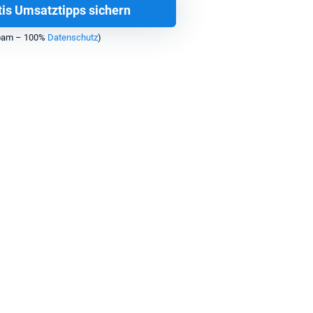
tis Umsatztipps sichern
 Spam – 100%
Datenschutz
)