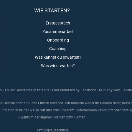
WIE STARTEN?
Erstgespräch
Zusammenarbeit
Onboarding
Coaching
Was kannst du erwarten?
Was wir erwarten?
ook TM Inc. Additionally, this site is not endorsed by Facebook TM in any way. Face
ouTube© oder ähnliche Firmen erwähnt. Wir handeln weder im Namen derer, noch si
 und sind in keiner Weise mit uns oder unserem Unternehmen verknüpft oder beteil
Eigentum der eigenen Marken bzw. Firmen.
Haftungsausschluss