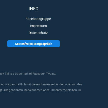
INFO
Facebookgruppe
Impressum
Datenschutz
Kostenfreies Erstgespräch
book TM is a trademark of Facebook TM, Inc.
nd wir geschäftlich mit diesen Firmen verbunden oder von den
igt. Alle genannten Markennamen oder Firmenrechte bleiben im