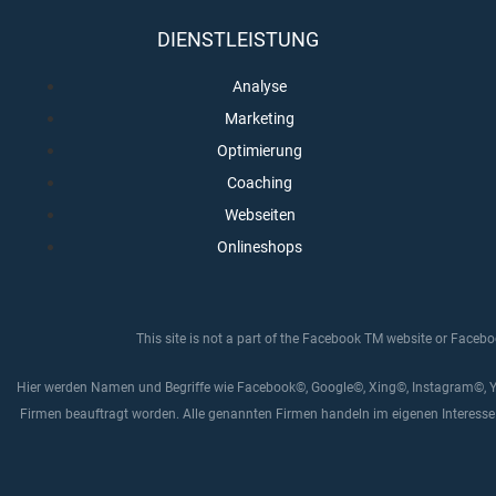
DIENSTLEISTUNG
Analyse
Marketing
Optimierung
Coaching
Webseiten
Onlineshops
This site is not a part of the Facebook TM website or Faceb
Hier werden Namen und Begriffe wie Facebook©, Google©, Xing©, Instagram©, Y
Firmen beauftragt worden. Alle genannten Firmen handeln im eigenen Interesse