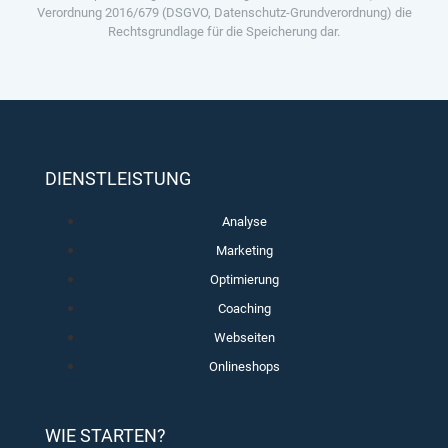
Verordnung 2016/679 (DSGVO, Datenschutz-Grundverordnung) die
Rechtsgrundlage für die Speicherung dar.
DIENSTLEISTUNG
Analyse
Marketing
Optimierung
Coaching
Webseiten
Onlineshops
WIE STARTEN?